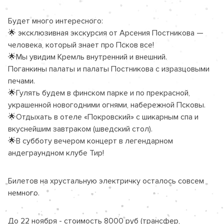
Будет много интересного:

🌟 эксклюзивная экскурсия от Арсения Постникова — 
человека, который знает про Псков все!

🌟Мы увидим Кремль внутренний и внешний.

Поганкины палаты и палаты Постникова с изразцовыми 
печами.

🌟Гулять будем в финском парке и по прекрасной, 
украшенной новогодними огнями, набережной Псковы.

🌟Отдыхать в отеле «Покровский» с шикарным спа и 
вкуснейшим завтраком (шведский стол).

🌟В субботу вечером концерт в легендарном 
андеграундном клубе Тир!
Билетов на хрустальную электричку осталось совсем 
немного.
До 22 ноября - стоимость 8000 руб (трансфер, 