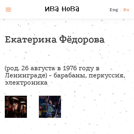
Eng
Ru
Екатерина Фёдорова
(род.
26
августа
в
1976
году в
Ленинграде
) -
барабаны, перкуссия,
электроника